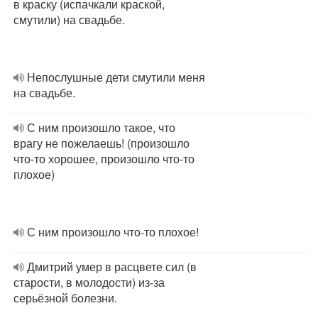
в краску (испачкали краской,
смутили) на свадьбе.
Непослушные дети смутили меня
на свадьбе.
С ним произошло такое, что
врагу не пожелаешь! (произошло
что-то хорошее, произошло что-то
плохое)
С ним произошло что-то плохое!
Дмитрий умер в расцвете сил (в
старости, в молодости) из-за
серьёзной болезни.