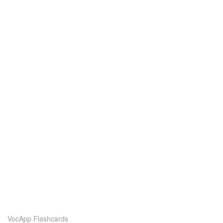
VocApp Flashcards