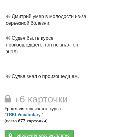
Дмитрий умер в молодости из-за
серьёзной болезни.
Судья был в курсе
произошедшего. (он не знал, он
знал)
Судья знал о произошедшем.
+6 карточки
Урок является частью курса
"
TRKI Vocabulary
"
(всего
677 карточки
)
Попробуйте курс бесплатно