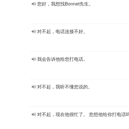
您好，我想找Bonnet先生。
对不起，电话连接不好。
我会告诉他给您打电话。
对不起，我听不懂您说的。
对不起，现在他很忙了。 您想他给你打电话