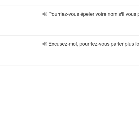
Pourriez-vous épeler votre nom s'il vous p
Excusez-moi, pourriez-vous parler plus fo