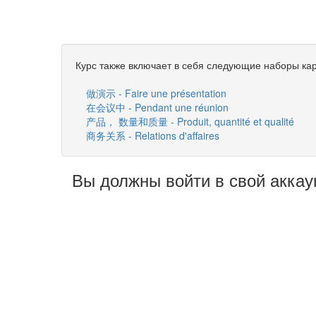
Курс также включает в себя следующие наборы кар
做演示 - Faire une présentation
在会议中 - Pendant une réunion
产品， 数量和质量 - Produit, quantité et qualité
商务关系 - Relations d'affaires
Вы должны войти в свой аккау