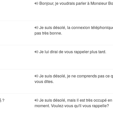
Bonjour, je voudrais parler à Monsieur B
Je suis désolé, la connexion téléphoniqu
pas très bonne.
Je lui dirai de vous rappeler plus tard.
Je suis désolé, je ne comprends pas ce 
vous dites.
吗？
Je suis désolé, mais il est très occupé en
moment. Voulez-vous qu'il vous rappelle?