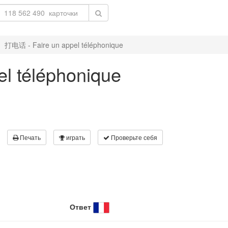
打电话 - Faire un appel téléphonique
l téléphonique
Печать
играть
Проверьте себя
Ответ