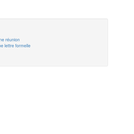
ne réunion
lettre formelle