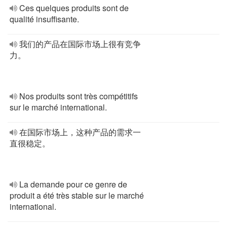
Ces quelques produits sont de
qualité insuffisante.
我们的产品在国际市场上很有竞争
力。
Nos produits sont très compétitifs
sur le marché international.
在国际市场上，这种产品的需求一
直很稳定。
La demande pour ce genre de
produit a été très stable sur le marché
international.