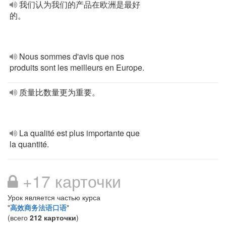
我们认为我们的产品在欧洲是最好
的。
Nous sommes d'avis que nos
produits sont les meilleurs en Europe.
质量比数量更为重要。
La qualité est plus importante que
la quantité.
+17 карточки
Урок является частью курса
"
高效商务法语口语
"
(всего
212 карточки
)