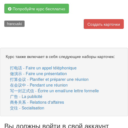
Попробуйте курс бесплатно
francuski
Создать карточки
Курс также включает в себя следующие наборы карточек:
打电话 - Faire un appel téléphonique
做演示 - Faire une présentation
打算会议 - Planifier et préparer une réunion
在会议中 - Pendant une réunion
写一封正式信 - Écrire un email/une lettre formelle
广告 - La publicité
商务关系 - Relations d'affaires
交往 - Socialisation
Вы должны войти в свой аккаунт