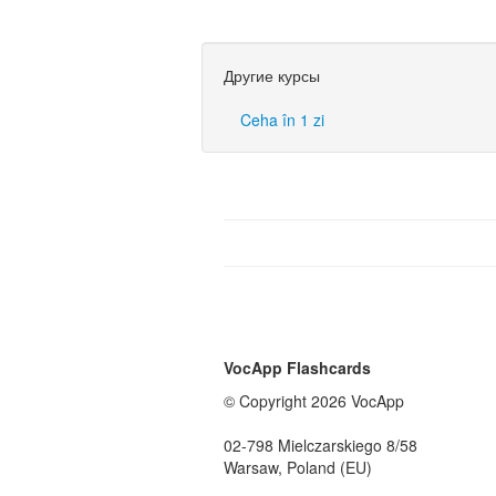
Другие курсы
Ceha în 1 zi
VocApp Flashcards
© Copyright 2026 VocApp
02-798 Mielczarskiego 8/58
Warsaw, Poland (EU)