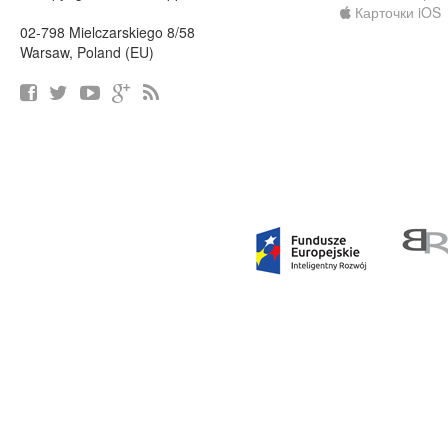
Карточки iOS
02-798 Mielczarskiego 8/58
Warsaw, Poland (EU)