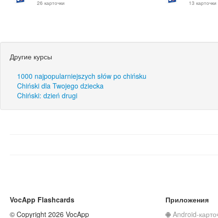
26 карточки
13 карточки
Другие курсы
1000 najpopularniejszych słów po chińsku
Chiński dla Twojego dziecka
Chiński: dzień drugi
VocApp Flashcards
Приложения
© Copyright 2026 VocApp
Android-карто