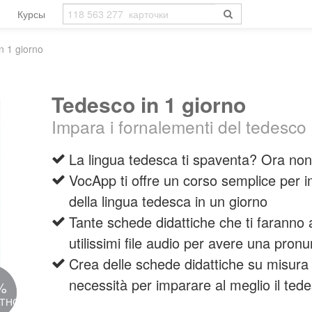
Курсы
n 1 giorno
Tedesco in 1 giorno
Impara i fornalementi del tedesco 
La lingua tedesca ti spaventa? Ora non
VocApp ti offre un corso semplice per i
della lingua tedesca in un giorno
Tante schede didattiche che ti faranno
utilissimi file audio per avere una pronu
Crea delle schede didattiche su misura 
necessità per imparare al meglio il ted
%
АТНО