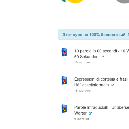
Этот курс на 100% бесплатный
.
10 parole in 60 secondi - 10 W
60 Sekunden
10 карточки
Espressioni di cortesia e frasi 
Höflichkeitsformeln
18 карточки
Parole intraducibili - Unübers
Wörter
9 карточки