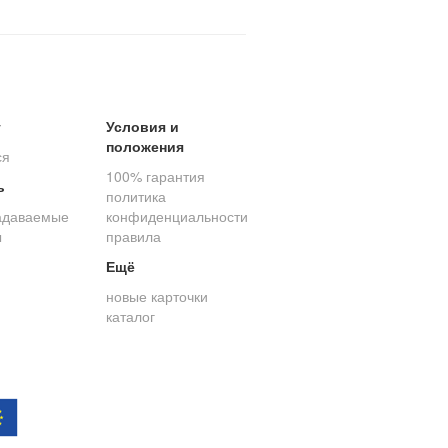
т
Условия и
положения
ся
100% гарантия
ь
политика
адаваемые
конфиденциальности
ы
правила
Ещё
новые карточки
каталог