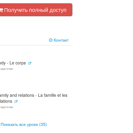
Получить полный доступ
Контакт
ody - Le corps
 карточки
mily and relations - La famille et les
lations
 карточки
Показать все уроки (35)