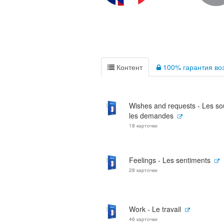
Контент
100% гарантия воз
Wishes and requests - Les sou
les demandes
18 карточки
Feelings - Les sentiments
28 карточки
Work - Le travail
46 карточки