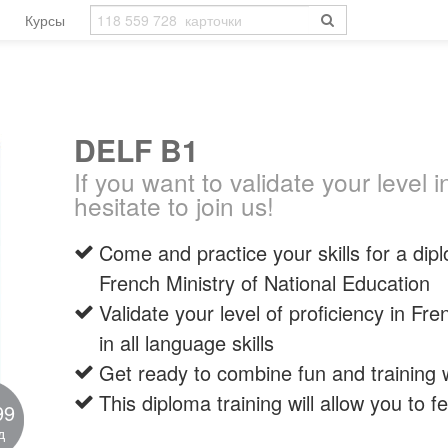
Курсы
DELF B1
If you want to validate your level 
hesitate to join us!
Come and practice your skills for a di
French Ministry of National Education
Validate your level of proficiency in Fr
in all language skills
Get ready to combine fun and training w
This diploma training will allow you to 
99
д