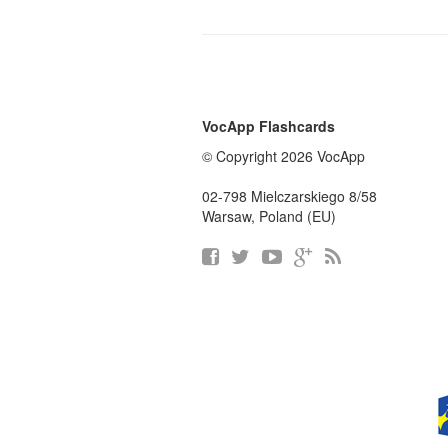
VocApp Flashcards
© Copyright 2026 VocApp
02-798 Mielczarskiego 8/58
Warsaw, Poland (EU)