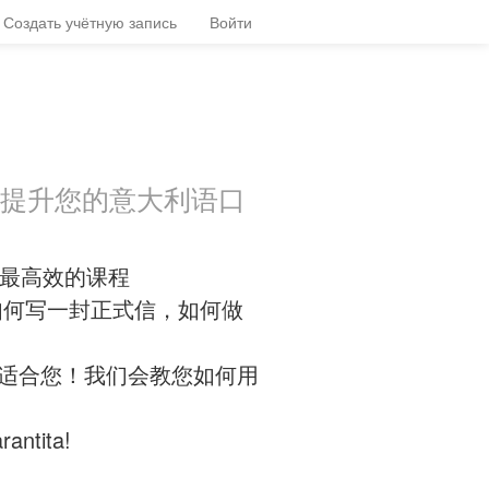
Создать учётную запись
Войти
 会提升您的意大利语口
了最高效的课程
如何写一封正式信，如何做
就适合您！我们会教您如何用
antita!