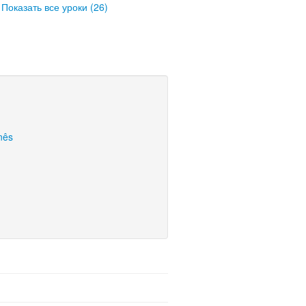
Показать все уроки (26)
nês