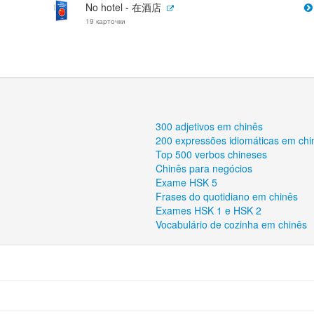
No hotel - 在酒店
19 карточки
300 adjetivos em chinês
200 expressões idiomáticas em chi
Top 500 verbos chineses
Chinês para negócios
Exame HSK 5
Frases do quotidiano em chinês
Exames HSK 1 e HSK 2
Vocabulário de cozinha em chinês