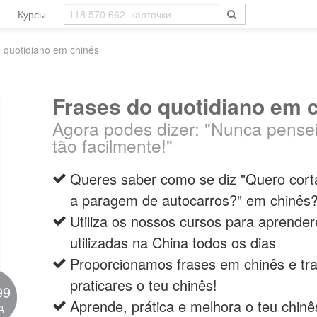
Курсы
 quotidiano em chinês
Frases do quotidiano em 
Agora podes dizer: "Nunca pense
tão facilmente!"
Queres saber como se diz "Quero cort
a paragem de autocarros?" em chinês
Utiliza os nossos cursos para aprender
utilizadas na China todos os dias
Proporcionamos frases em chinês e tr
praticares o teu chinês!
99
Aprende, prática e melhora o teu chin
д