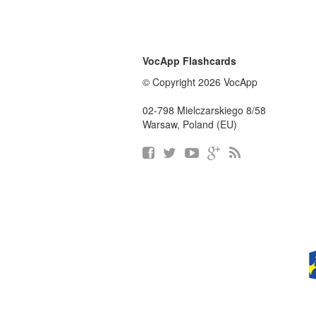
VocApp Flashcards
© Copyright 2026 VocApp
02-798 Mielczarskiego 8/58
Warsaw, Poland (EU)