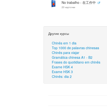
No trabalho - 在工作中
20 карточки
Другие курсы
Chinês em 1 dia
Top 1000 de palavras chinesas
Chinês para viajar
Gramática chinesa A1 - B2
Frases do quotidiano em chinês
Exame HSK 4
Exame HSK 3
Chinês: dia 2