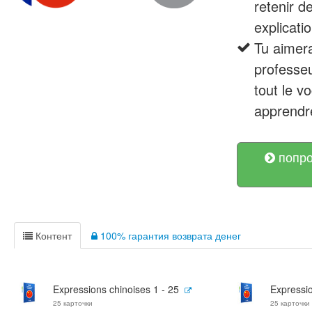
retenir d
explicatio
Tu aimera
professeu
tout le v
apprendre
попро
Контент
100% гарантия возврата денег
Expressions chinoises 1 - 25
Expressio
25 карточки
25 карточки