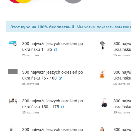
Этот курс на 100% бесплатный
. Мы хотим показать вам как 
300 najważnijeszych określeń po
300 najw
ukraińsku 1 - 25
ukraińsku
25 карточки
25 карточки
300 najważnijeszych określeń po
300 najw
ukraińsku 75 - 100
ukraińsku
25 карточки
25 карточки
300 najważnijeszych określeń po
300 najw
ukraińsku 150 - 175
ukraińsku
25 карточки
25 карточки
300 najważnijeszych określeń po
300 najw