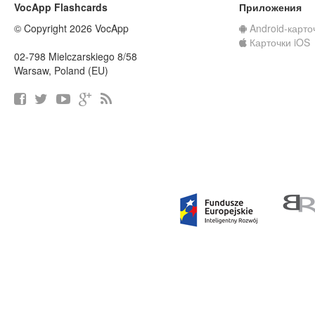
VocApp Flashcards
Приложения
© Copyright 2026 VocApp
Android-карто
Карточки iOS
02-798 Mielczarskiego 8/58
Warsaw, Poland (EU)