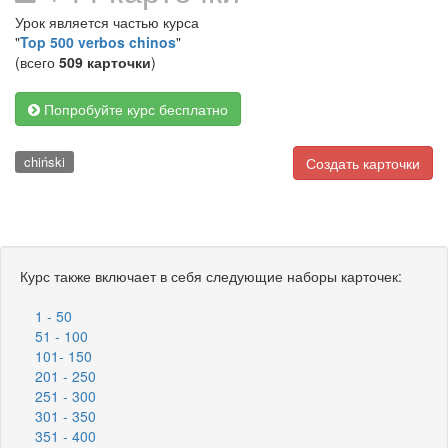
Урок является частью курса
"
Top 500 verbos chinos
"
(всего
509 карточки
)
Попробуйте курс бесплатно
chiński
Создать карточки
Курс также включает в себя следующие наборы карточек:
1 - 50
51 - 100
101- 150
201 - 250
251 - 300
301 - 350
351 - 400