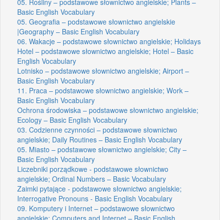
05. Rośliny – podstawowe słownictwo angielskie; Plants –
Basic English Vocabulary
05. Geografia – podstawowe słownictwo angielskie
|Geography – Basic English Vocabulary
06. Wakacje – podstawowe słownictwo angielskie; Holidays
Hotel – podstawowe słownictwo angielskie; Hotel – Basic
English Vocabulary
Lotnisko – podstawowe słownictwo angielskie; Airport –
Basic English Vocabulary
11. Praca – podstawowe słownictwo angielskie; Work –
Basic English Vocabulary
Ochrona środowiska – podstawowe słownictwo angielskie;
Ecology – Basic English Vocabulary
03. Codzienne czynności – podstawowe słownictwo
angielskie; Daily Routines – Basic English Vocabulary
05. Miasto – podstawowe słownictwo angielskie; City –
Basic English Vocabulary
Liczebniki porządkowe - podstawowe słownictwo
angielskie; Ordinal Numbers – Basic Vocabulary
Zaimki pytające - podstawowe słownictwo angielskie;
Interrogative Pronouns - Basic English Vocabulary
09. Komputery i Internet – podstawowe słownictwo
angielskie; Computers and Internet – Basic English