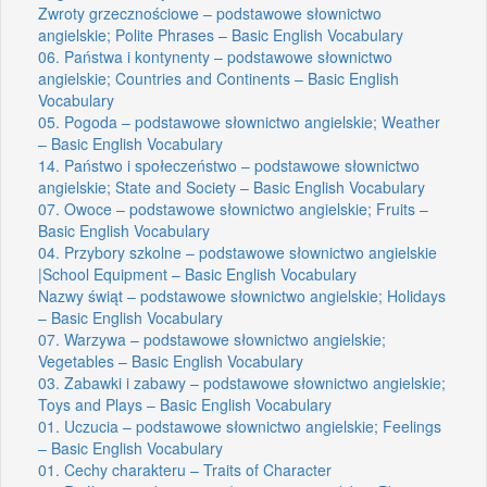
Zwroty grzecznościowe – podstawowe słownictwo
angielskie; Polite Phrases – Basic English Vocabulary
06. Państwa i kontynenty – podstawowe słownictwo
angielskie; Countries and Continents – Basic English
Vocabulary
05. Pogoda – podstawowe słownictwo angielskie; Weather
– Basic English Vocabulary
14. Państwo i społeczeństwo – podstawowe słownictwo
angielskie; State and Society – Basic English Vocabulary
07. Owoce – podstawowe słownictwo angielskie; Fruits –
Basic English Vocabulary
04. Przybory szkolne – podstawowe słownictwo angielskie
|School Equipment – Basic English Vocabulary
Nazwy świąt – podstawowe słownictwo angielskie; Holidays
– Basic English Vocabulary
07. Warzywa – podstawowe słownictwo angielskie;
Vegetables – Basic English Vocabulary
03. Zabawki i zabawy – podstawowe słownictwo angielskie;
Toys and Plays – Basic English Vocabulary
01. Uczucia – podstawowe słownictwo angielskie; Feelings
– Basic English Vocabulary
01. Cechy charakteru – Traits of Character