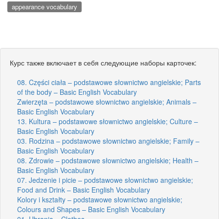
appearance vocabulary
Курс также включает в себя следующие наборы карточек:
08. Części ciała – podstawowe słownictwo angielskie; Parts
of the body – Basic English Vocabulary
Zwierzęta – podstawowe słownictwo angielskie; Animals –
Basic English Vocabulary
13. Kultura – podstawowe słownictwo angielskie; Culture –
Basic English Vocabulary
03. Rodzina – podstawowe słownictwo angielskie; Family –
Basic English Vocabulary
08. Zdrowie – podstawowe słownictwo angielskie; Health –
Basic English Vocabulary
07. Jedzenie i picie – podstawowe słownictwo angielskie;
Food and Drink – Basic English Vocabulary
Kolory i kształty – podstawowe słownictwo angielskie;
Colours and Shapes – Basic English Vocabulary
01. Ubrania – Clothes