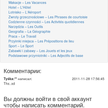
Wakacje – Les Vacances
Hotel – L'Hôtel
Lotnisko – L'Aéroport
Zwroty grzecznościowe – Les Phrases de courtoisie
Codzienne czynności – Les Activités quotidiennes
Narzędzia – Les Outils
Geografia – La Géographie
Praca – Le Travail
Przyimki miejsca – Les Prépositions de lieu
Sport – Le Sport
Zabawki i zabawy – Les Jouets et les jeux
Podstawowe przymiotniki – Les Adjectifs de base
Комментарии:
Tyśka:**
написал:
2011-11-28 17:56:45
Thx..xd
Вы должны войти в свой аккаунт
чтобы написать комментарий.