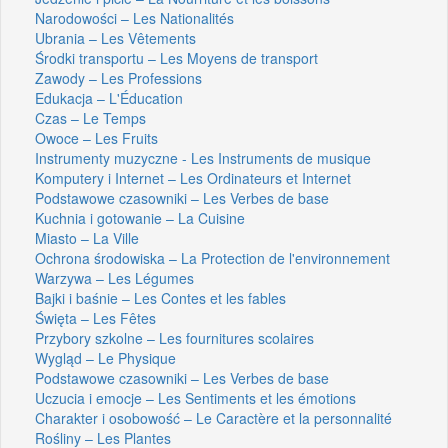
Narodowości – Les Nationalités
Ubrania – Les Vêtements
Środki transportu – Les Moyens de transport
Zawody – Les Professions
Edukacja – L'Éducation
Czas – Le Temps
Owoce – Les Fruits
Instrumenty muzyczne - Les Instruments de musique
Komputery i Internet – Les Ordinateurs et Internet
Podstawowe czasowniki – Les Verbes de base
Kuchnia i gotowanie – La Cuisine
Miasto – La Ville
Ochrona środowiska – La Protection de l'environnement
Warzywa – Les Légumes
Bajki i baśnie – Les Contes et les fables
Święta – Les Fêtes
Przybory szkolne – Les fournitures scolaires
Wygląd – Le Physique
Podstawowe czasowniki – Les Verbes de base
Uczucia i emocje – Les Sentiments et les émotions
Charakter i osobowość – Le Caractère et la personnalité
Rośliny – Les Plantes