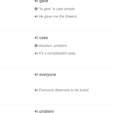
gave
"to give" in past simple
He gave me the flowers.
case
situation, problem
It's a complicated case.
everyone
Everyone deserves to be loved.
problem