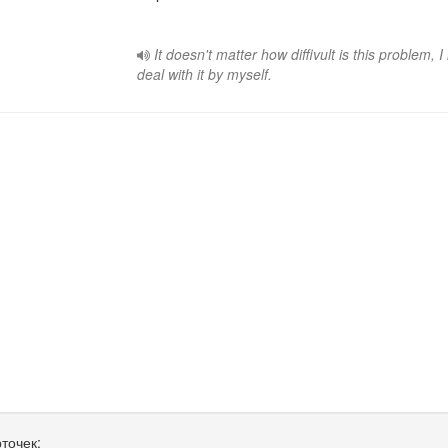
It doesn't matter how diffivult is this problem, I
deal with it by myself.
точек: