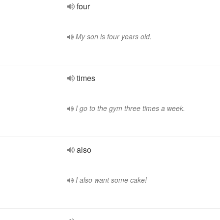
four
My son is four years old.
times
I go to the gym three times a week.
also
I also want some cake!