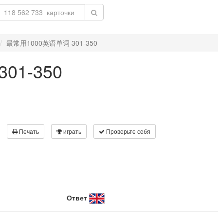
最常用1000英语单词 301-350
01-350
Печать
играть
Проверьте себя
Ответ