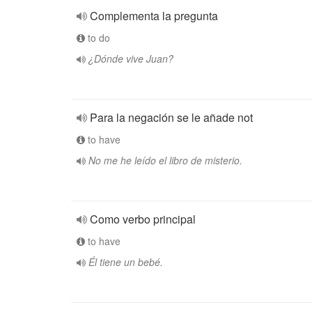
Complementa la pregunta
to do
¿Dónde vive Juan?
Para la negación se le añade not
to have
No me he leído el libro de misterio.
Como verbo principal
to have
Él tiene un bebé.