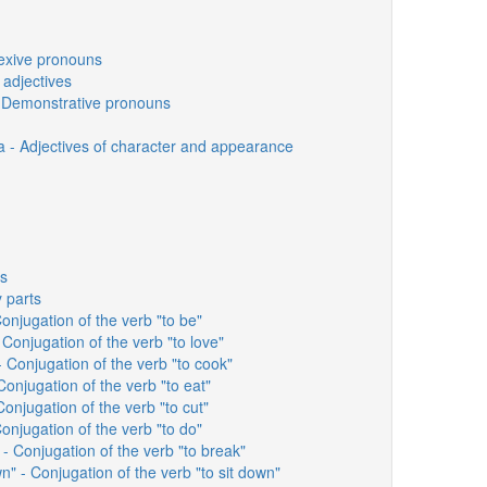
lexive pronouns
 adjectives
 Demonstrative pronouns
ia - Adjectives of character and appearance
ns
 parts
onjugation of the verb "to be"
 Conjugation of the verb "to love"
 Conjugation of the verb "to cook"
Conjugation of the verb "to eat"
Conjugation of the verb "to cut"
onjugation of the verb "to do"
- Conjugation of the verb "to break"
n" - Conjugation of the verb "to sit down"