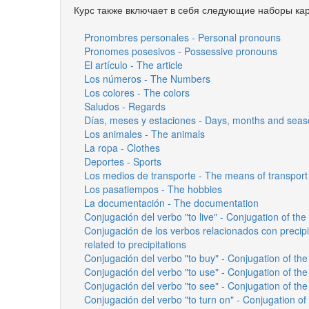
Курс также включает в себя следующие наборы кар
Pronombres personales - Personal pronouns
Pronomes posesivos - Possessive pronouns
El artículo - The article
Los números - The Numbers
Los colores - The colors
Saludos - Regards
Días, meses y estaciones - Days, months and sea
Los animales - The animals
La ropa - Clothes
Deportes - Sports
Los medios de transporte - The means of transport
Los pasatiempos - The hobbies
La documentación - The documentation
Conjugación del verbo "to live" - Conjugation of the 
Conjugación de los verbos relacionados con precipi
related to precipitations
Conjugación del verbo "to buy" - Conjugation of the
Conjugación del verbo "to use" - Conjugation of the
Conjugación del verbo "to see" - Conjugation of the
Conjugación del verbo "to turn on" - Conjugation of 