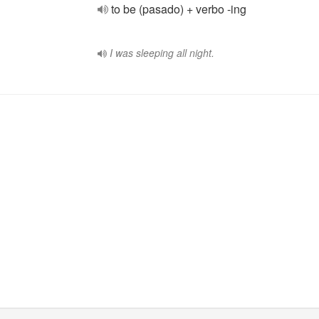
to be (pasado) + verbo -ing
I was sleeping all night.