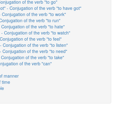
onjugation of the verb "to go"
t" - Conjugation of the verb "to have got"
 Conjugation of the verb "to work"
Conjugation of the verb "to run"
 Conjugation of the verb "to hate"
- Conjugation of the verb "to watch"
Conjugation of the verb "to feel"
- Conjugation of the verb "to listen"
- Conjugation of the verb "to need"
 Conjugation of the verb "to take"
njugation of the verb "can"
of manner
f time
le