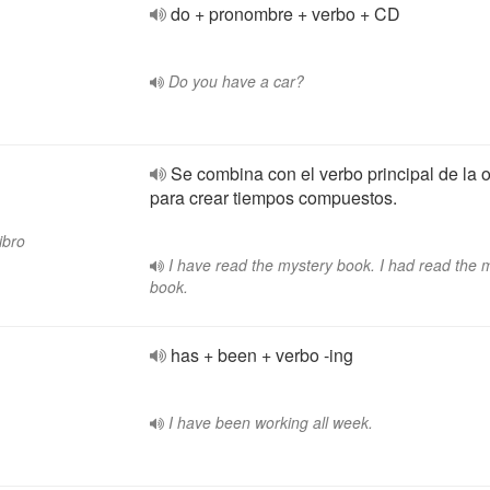
do + pronombre + verbo + CD
Do you have a car?
Se combina con el verbo principal de la 
para crear tiempos compuestos.
ibro
I have read the mystery book. I had read the 
book.
has + been + verbo -ing
I have been working all week.