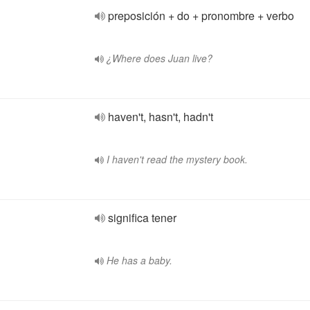
preposición + do + pronombre + verbo
¿Where does Juan live?
haven't, hasn't, hadn't
I haven't read the mystery book.
significa tener
He has a baby.