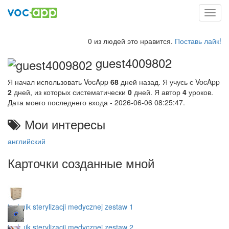
Toggl
navig
0 из людей это нравится.
Поставь лайк!
guest4009802
Я начал использовать VocApp
68
дней назад. Я учусь с VocApp
2
дней, из которых систематически
0
дней. Я автор
4
уроков.
Дата моего последнего входа - 2026-06-06 08:25:47.
Мои интересы
английский
Карточки созданные мной
technik sterylizacji medycznej zestaw 1
technik sterylizacji medycznej zestaw 2