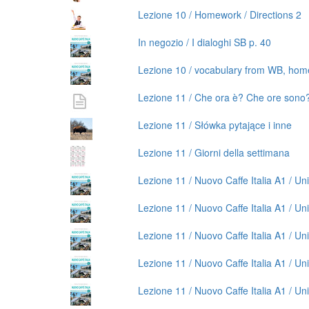
Lezione 10 / Homework / Directions 2
In negozio / I dialoghi SB p. 40
Lezione 10 / vocabulary from WB, ho
Lezione 11 / Che ora è? Che ore sono
Lezione 11 / Słówka pytające i inne
Lezione 11 / Giorni della settimana
Lezione 11 / Nuovo Caffe Italia A1 / Un
Lezione 11 / Nuovo Caffe Italia A1 / Unit
Lezione 11 / Nuovo Caffe Italia A1 / Unit
Lezione 11 / Nuovo Caffe Italia A1 / Un
Lezione 11 / Nuovo Caffe Italia A1 / Unit