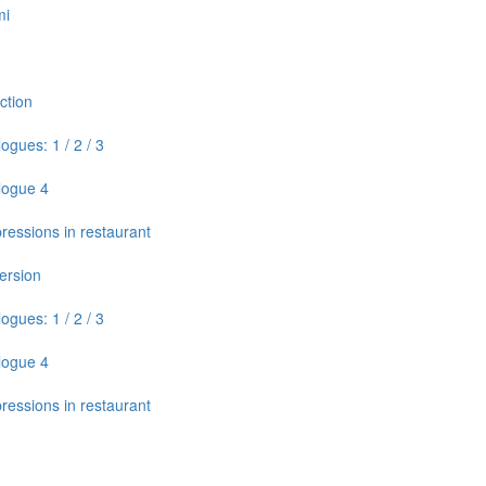
mi
ction
logues: 1 / 2 / 3
alogue 4
xpressions in restaurant
version
logues: 1 / 2 / 3
alogue 4
xpressions in restaurant