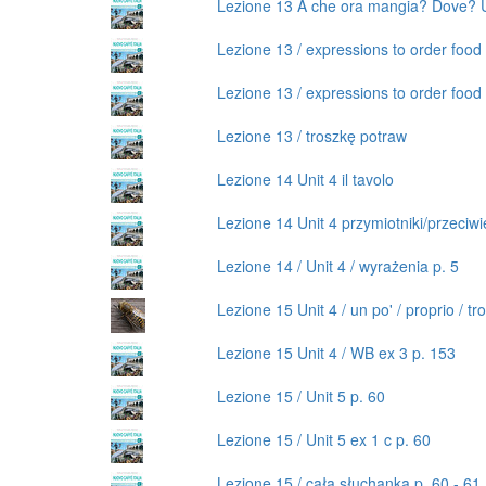
Lezione 13 A che ora mangia? Dove? Un
Lezione 13 / expressions to order food 
Lezione 13 / expressions to order food 
Lezione 13 / troszkę potraw
Lezione 14 Unit 4 il tavolo
Lezione 14 Unit 4 przymiotniki/przeciw
Lezione 14 / Unit 4 / wyrażenia p. 5
Lezione 15 Unit 4 / un po' / proprio / tr
Lezione 15 Unit 4 / WB ex 3 p. 153
Lezione 15 / Unit 5 p. 60
Lezione 15 / Unit 5 ex 1 c p. 60
Lezione 15 / cała słuchanka p. 60 - 61