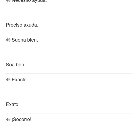
Preciso axuda.
Suena bien.
Soa ben.
Exacto.
Exato.
¡Socorro!