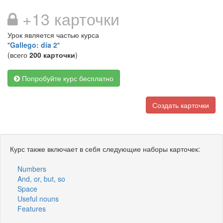
+13 карточки
Урок является частью курса
"
Gallego: día 2
"
(всего
200 карточки
)
Попробуйте курс бесплатно
Создать карточки
Курс также включает в себя следующие наборы карточек:
Numbers
And, or, but, so
Space
Useful nouns
Features