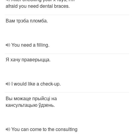
afraid you need dental braces.
Вам трэба пломба.
You need a filling.
Я хачу праверыцца.
I would like a check-up.
Вы можаце прыйсці на
кансультацыю ўдзень.
You can come to the consulting