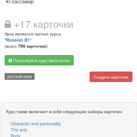
пассажир
+17 карточки
Урок является частью курса
"
Russian B1
"
(всего
790 карточки
)
Попробуйте курс бесплатно
русский язык
Создать карточки
Курс также включает в себя следующие наборы карточек:
Character and personality
The arts
Body