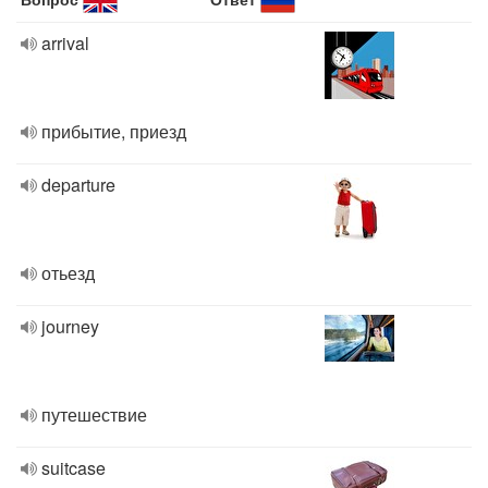
arrival
прибытие, приезд
departure
отьезд
journey
путешествие
suitcase