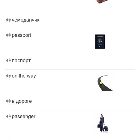
чемоданчик
passport
паспорт
on the way
в дорогe
passenger