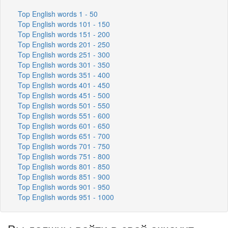
Top English words 1 - 50
Top English words 101 - 150
Top English words 151 - 200
Top English words 201 - 250
Top English words 251 - 300
Top English words 301 - 350
Top English words 351 - 400
Top English words 401 - 450
Top English words 451 - 500
Top English words 501 - 550
Top English words 551 - 600
Top English words 601 - 650
Top English words 651 - 700
Top English words 701 - 750
Top English words 751 - 800
Top English words 801 - 850
Top English words 851 - 900
Top English words 901 - 950
Top English words 951 - 1000