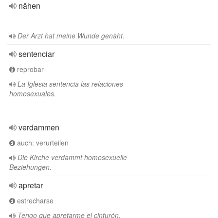
nähen
Der Arzt hat meine Wunde genäht.
sentenciar
reprobar
La Iglesia sentencia las relaciones
homosexuales.
verdammen
auch: verurteilen
Die Kirche verdammt homosexuelle
Beziehungen.
apretar
estrecharse
Tengo que apretarme el cinturón.