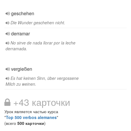
geschehen
Die Wunder geschehen nicht.
derramar
No sirve de nada llorar por la leche
derramada.
vergießen
Es hat keinen Sinn, über vergossene
Milch zu weinen.
+43 карточки
Урок является частью курса
"
Top 500 verbos alemanes
"
(всего
500 карточки
)