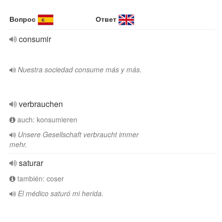
Вопрос
Ответ
consumir
Nuestra sociedad consume más y más.
verbrauchen
auch: konsumieren
Unsere Gesellschaft verbraucht immer
mehr.
saturar
también: coser
El médico saturó mi herida.