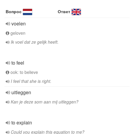
Вопрос
Ответ
voelen
geloven
Ik voel dat ze gelijk heeft.
to feel
ook: to believe
I feel that she is right.
uitleggen
Kan je deze som aan mij uitleggen?
to explain
Could you explain this equation to me?