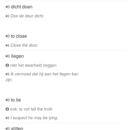
dicht doen
Doe de deur dicht.
to close
Close the door.
liegen
niet het waarheid zeggen
Ik vermoed dat hij aan het liegen kan
zijn.
to lie
ook: to not tell the truth
I suspect he may be lying.
slijten