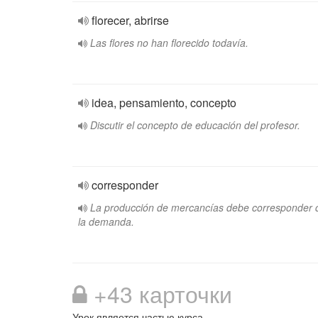
florecer, abrirse
Las flores no han florecido todavía.
idea, pensamiento, concepto
Discutir el concepto de educación del profesor.
corresponder
La producción de mercancías debe corresponder 
la demanda.
+43 карточки
Урок является частью курса