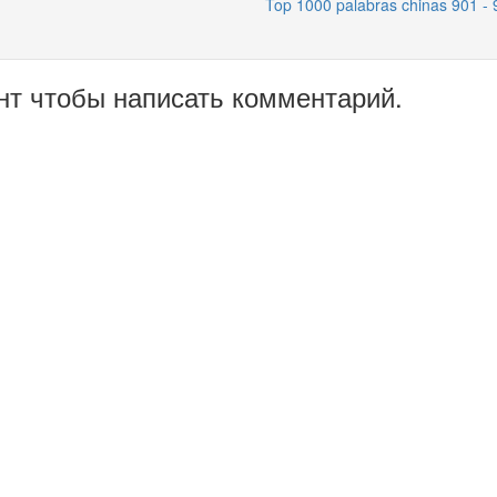
Top 1000 palabras chinas 901 - 
нт чтобы написать комментарий.