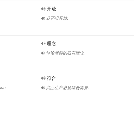
开放
花还没开放.
理念
讨论老师的教育理念.
符合
con
商品生产必须符合需要.