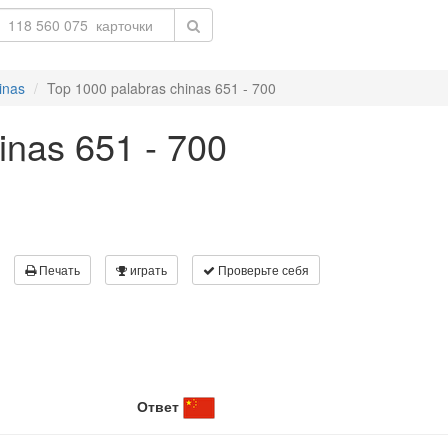
inas
Top 1000 palabras chinas 651 - 700
inas 651 - 700
Печать
играть
Проверьте себя
Ответ