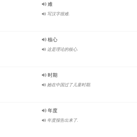
难
写汉字很难.
核心
这是理论的核心.
时期
她在中国过了儿童时期.
年度
年度报告出来了.