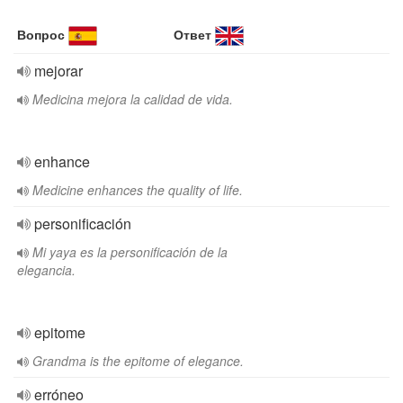
Вопрос
Ответ
mejorar
Medicina mejora la calidad de vida.
enhance
Medicine enhances the quality of life.
personificación
Mi yaya es la personificación de la
elegancia.
epitome
Grandma is the epitome of elegance.
erróneo