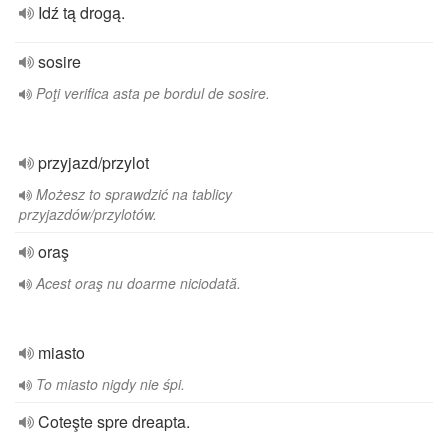
Idź tą drogą.
sosire
Poţi verifica asta pe bordul de sosire.
przyjazd/przylot
Możesz to sprawdzić na tablicy
przyjazdów/przylotów.
oraş
Acest oraş nu doarme niciodată.
miasto
To miasto nigdy nie śpi.
Coteşte spre dreapta.