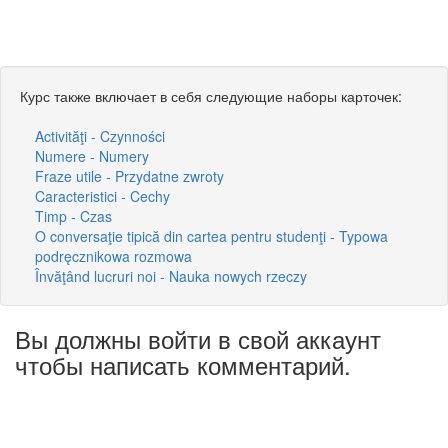
Курс также включает в себя следующие наборы карточек:
Activităţi - Czynności
Numere - Numery
Fraze utile - Przydatne zwroty
Caracteristici - Cechy
Timp - Czas
O conversaţie tipică din cartea pentru studenţi - Typowa
podręcznikowa rozmowa
Învăţând lucruri noi - Nauka nowych rzeczy
Вы должны войти в свой аккаунт
чтобы написать комментарий.