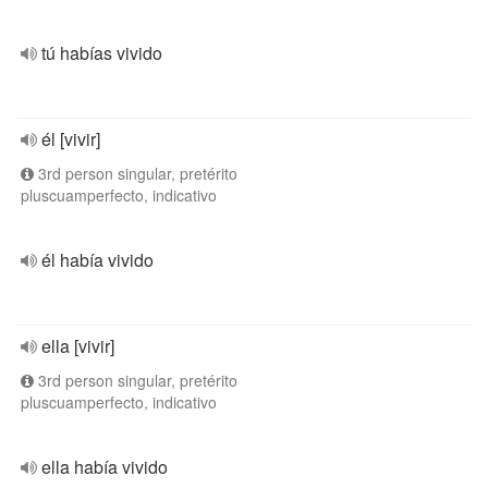
tú habías vivido
él [vivir]
3rd person singular, pretérito
pluscuamperfecto, indicativo
él había vivido
ella [vivir]
3rd person singular, pretérito
pluscuamperfecto, indicativo
ella había vivido