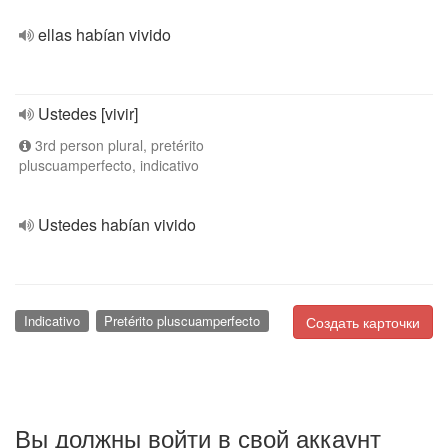
ellas habían vivido
Ustedes [vivir]
3rd person plural, pretérito
pluscuamperfecto, indicativo
Ustedes habían vivido
Indicativo
Pretérito pluscuamperfecto
Создать карточки
Вы должны войти в свой аккаунт