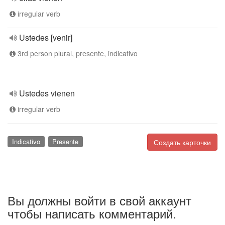
irregular verb
Ustedes [venir]
3rd person plural, presente, indicativo
Ustedes vienen
irregular verb
Indicativo
Presente
Создать карточки
Вы должны войти в свой аккаунт
чтобы написать комментарий.