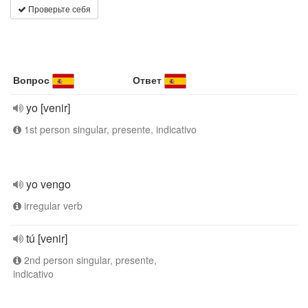
Проверьте себя
Вопрос
Ответ
yo [venir]
1st person singular, presente, indicativo
yo vengo
irregular verb
tú [venir]
2nd person singular, presente,
indicativo