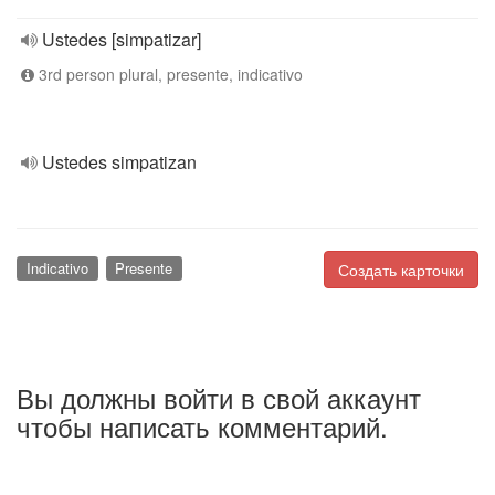
Ustedes [simpatizar]
3rd person plural, presente, indicativo
Ustedes simpatizan
Indicativo
Presente
Создать карточки
Вы должны войти в свой аккаунт
чтобы написать комментарий.