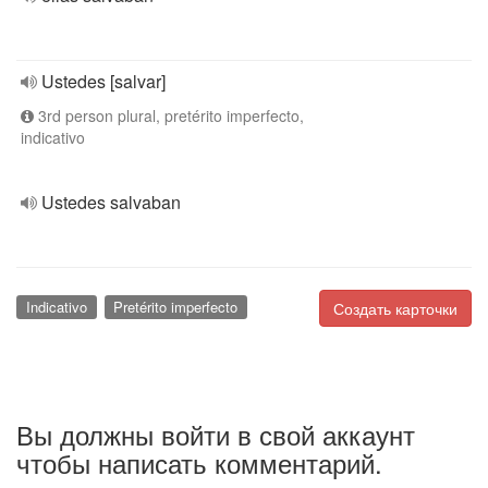
Ustedes [salvar]
3rd person plural, pretérito imperfecto,
indicativo
Ustedes salvaban
Indicativo
Pretérito imperfecto
Создать карточки
Вы должны войти в свой аккаунт
чтобы написать комментарий.