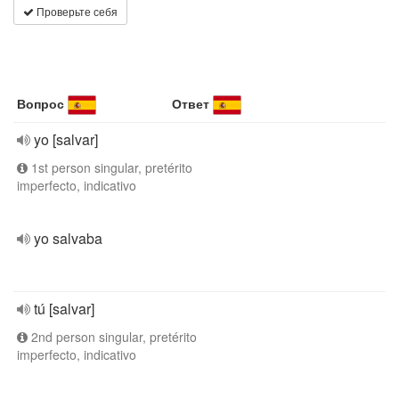
Проверьте себя
Вопрос
Ответ
yo [salvar]
1st person singular, pretérito
imperfecto, indicativo
yo salvaba
tú [salvar]
2nd person singular, pretérito
imperfecto, indicativo