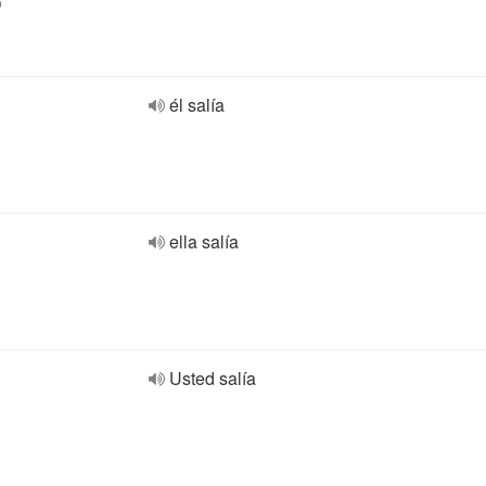
o
él salía
ella salía
Usted salía