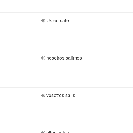
Usted sale
nosotros salimos
vosotros salís
ellos salen