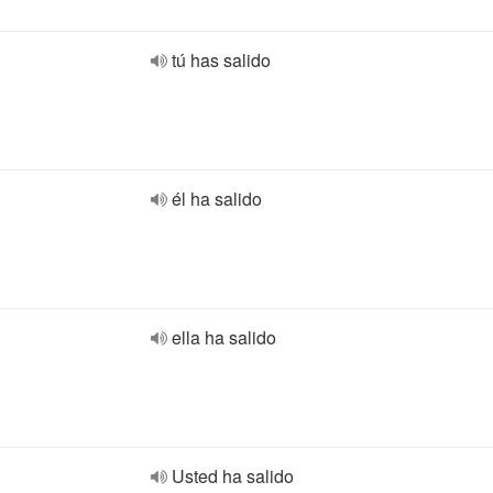
tú has salido
él ha salido
ella ha salido
Usted ha salido