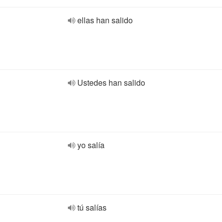
ellas han salido
Ustedes han salido
yo salía
tú salías