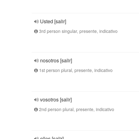
Usted [salir]
3rd person singular, presente, indicativo
nosotros [salir]
1st person plural, presente, indicativo
vosotros [salir]
2nd person plural, presente, indicativo
ellos [salir]