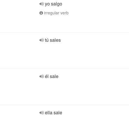
yo salgo
irregular verb
tú sales
él sale
ella sale