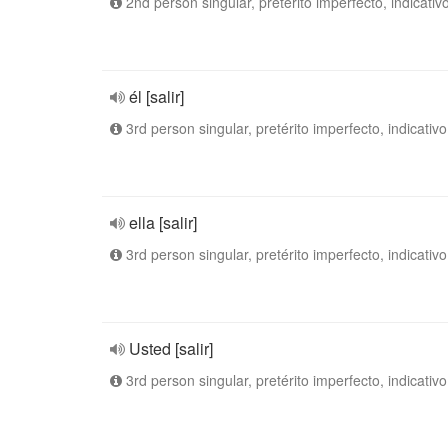
2nd person singular, pretérito imperfecto, indicativ
él [salir]
3rd person singular, pretérito imperfecto, indicativo
ella [salir]
3rd person singular, pretérito imperfecto, indicativo
Usted [salir]
3rd person singular, pretérito imperfecto, indicativo