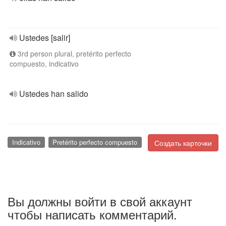
Ustedes [salir]
3rd person plural, pretérito perfecto
compuesto, indicativo
Ustedes han salido
Indicativo
Pretérito perfecto compuesto
Создать карточки
Вы должны войти в свой аккаунт
чтобы написать комментарий.