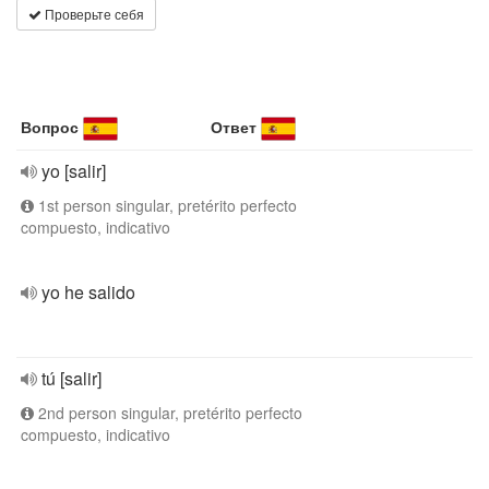
Проверьте себя
Вопрос
Ответ
yo [salir]
1st person singular, pretérito perfecto
compuesto, indicativo
yo he salido
tú [salir]
2nd person singular, pretérito perfecto
compuesto, indicativo