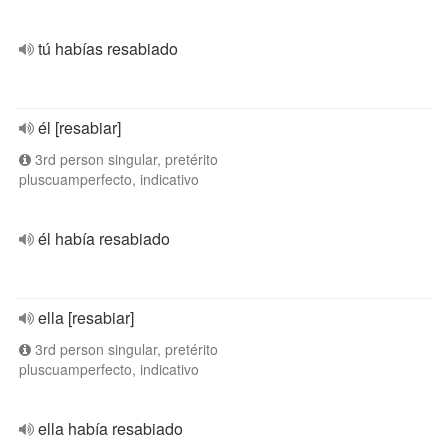
tú habías resabiado
él [resabiar]
3rd person singular, pretérito
pluscuamperfecto, indicativo
él había resabiado
ella [resabiar]
3rd person singular, pretérito
pluscuamperfecto, indicativo
ella había resabiado