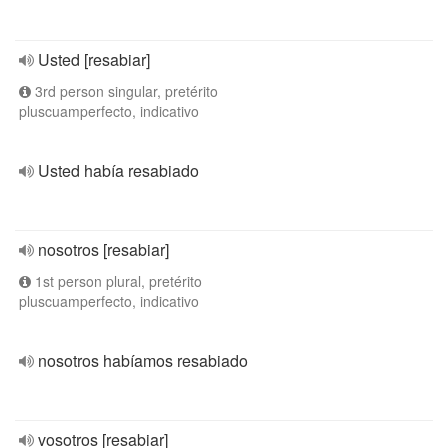
Usted [resabiar]
3rd person singular, pretérito
pluscuamperfecto, indicativo
Usted había resabiado
nosotros [resabiar]
1st person plural, pretérito
pluscuamperfecto, indicativo
nosotros habíamos resabiado
vosotros [resabiar]