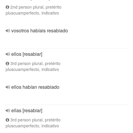
2nd person plural, pretérito
pluscuamperfecto, indicativo
vosotros habíais resabiado
ellos [resabiar]
3rd person plural, pretérito
pluscuamperfecto, indicativo
ellos habían resabiado
ellas [resabiar]
3rd person plural, pretérito
pluscuamperfecto, indicativo