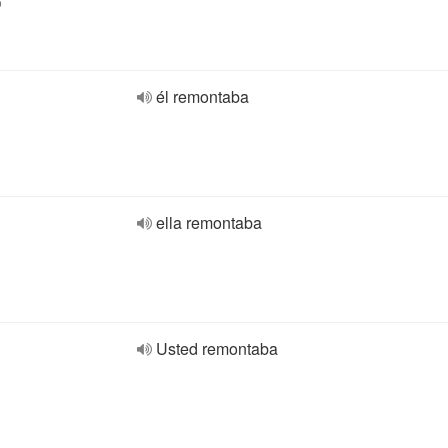
o
él remontaba
ella remontaba
Usted remontaba