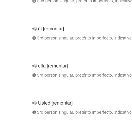
2nd person singular, pretérito imperfecto, indicativ
él [remontar]
3rd person singular, pretérito imperfecto, indicativo
ella [remontar]
3rd person singular, pretérito imperfecto, indicativo
Usted [remontar]
3rd person singular, pretérito imperfecto, indicativo