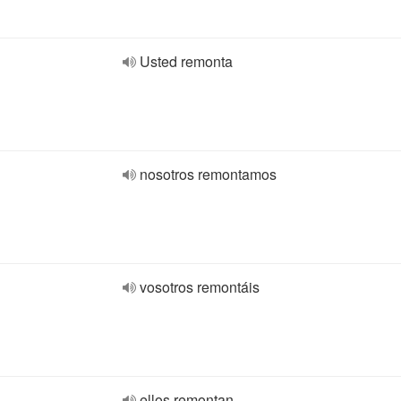
Usted remonta
nosotros remontamos
vosotros remontáis
ellos remontan