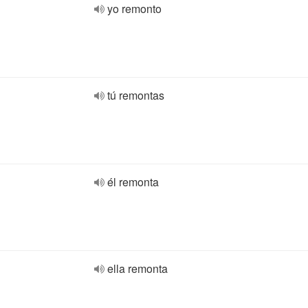
yo remonto
tú remontas
él remonta
ella remonta