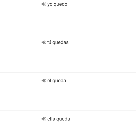
yo quedo
tú quedas
él queda
ella queda