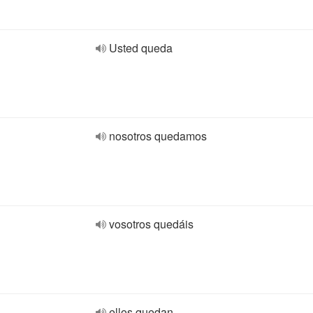
Usted queda
nosotros quedamos
vosotros quedáis
ellos quedan