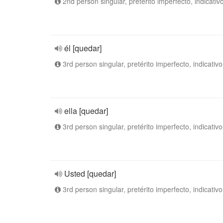
2nd person singular, pretérito imperfecto, indicativ
él [quedar]
3rd person singular, pretérito imperfecto, indicativo
ella [quedar]
3rd person singular, pretérito imperfecto, indicativo
Usted [quedar]
3rd person singular, pretérito imperfecto, indicativo