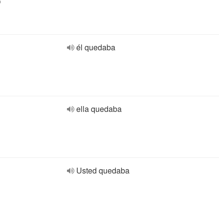
o
él quedaba
ella quedaba
Usted quedaba