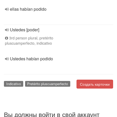
ellas habían podido
Ustedes [poder]
3rd person plural, pretérito
pluscuamperfecto, indicativo
Ustedes habían podido
Indicativo
Pretérito pluscuamperfecto
Создать карточки
Вы должны войти в свой аккаунт