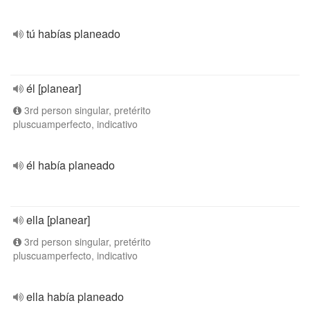
tú habías planeado
él [planear]
3rd person singular, pretérito
pluscuamperfecto, indicativo
él había planeado
ella [planear]
3rd person singular, pretérito
pluscuamperfecto, indicativo
ella había planeado