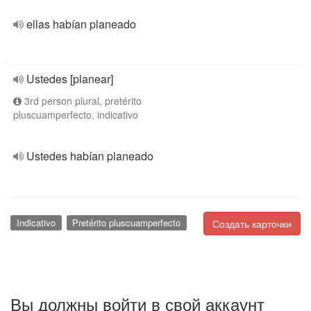
ellas habían planeado
Ustedes [planear]
3rd person plural, pretérito
pluscuamperfecto, indicativo
Ustedes habían planeado
Indicativo
Pretérito pluscuamperfecto
Создать карточки
Вы должны войти в свой аккаунт