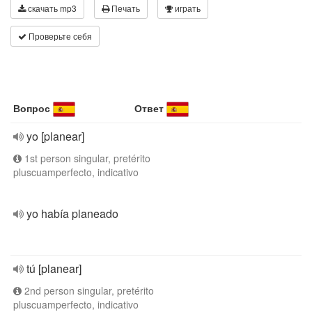
скачать mp3
Печать
играть
Проверьте себя
Вопрос
Ответ
yo [planear]
1st person singular, pretérito
pluscuamperfecto, indicativo
yo había planeado
tú [planear]
2nd person singular, pretérito
pluscuamperfecto, indicativo