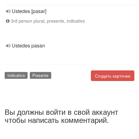
Ustedes [pasar]
3rd person plural, presente, indicativo
Ustedes pasan
Indicativo
Presente
Создать карточки
Вы должны войти в свой аккаунт
чтобы написать комментарий.