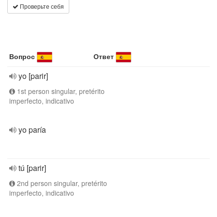
Проверьте себя
Вопрос
Ответ
yo [parir]
1st person singular, pretérito
imperfecto, indicativo
yo paría
tú [parir]
2nd person singular, pretérito
imperfecto, indicativo