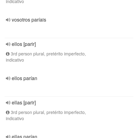
indicativo
vosotros paríais
ellos [parir]
3rd person plural, pretérito imperfecto,
indicativo
ellos parían
ellas [parir]
3rd person plural, pretérito imperfecto,
indicativo
ellas parían