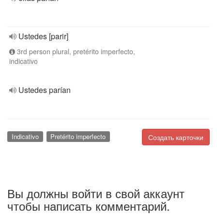
Ustedes [parir]
3rd person plural, pretérito imperfecto,
indicativo
Ustedes parían
Indicativo
Pretérito imperfecto
Создать карточки
Вы должны войти в свой аккаунт
чтобы написать комментарий.