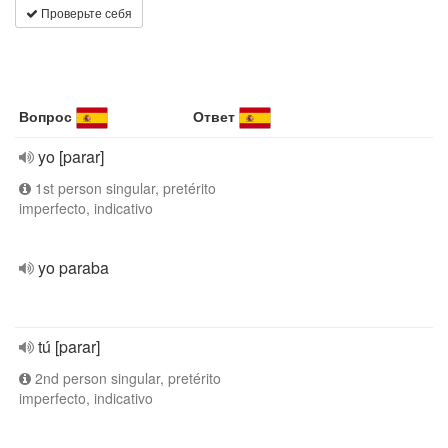
Проверьте себя
Вопрос
Ответ
yo [parar]
1st person singular, pretérito
imperfecto, indicativo
yo paraba
tú [parar]
2nd person singular, pretérito
imperfecto, indicativo