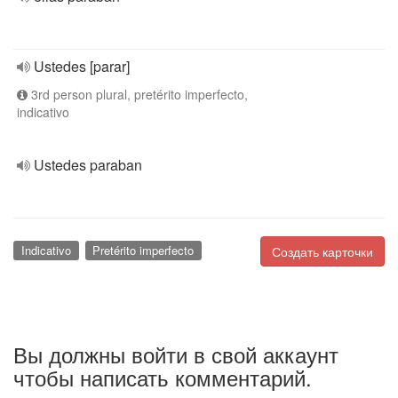
Ustedes [parar]
3rd person plural, pretérito imperfecto,
indicativo
Ustedes paraban
Indicativo
Pretérito imperfecto
Создать карточки
Вы должны войти в свой аккаунт
чтобы написать комментарий.