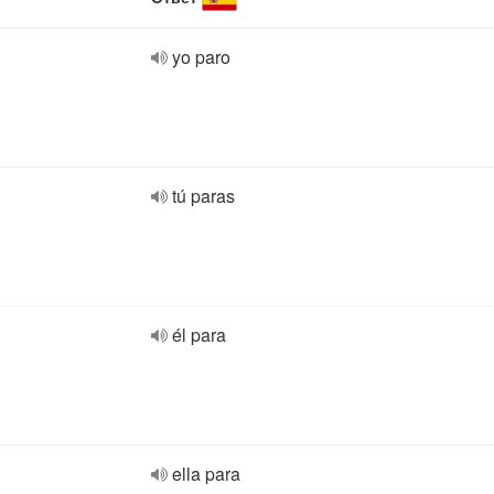
yo paro
tú paras
él para
ella para