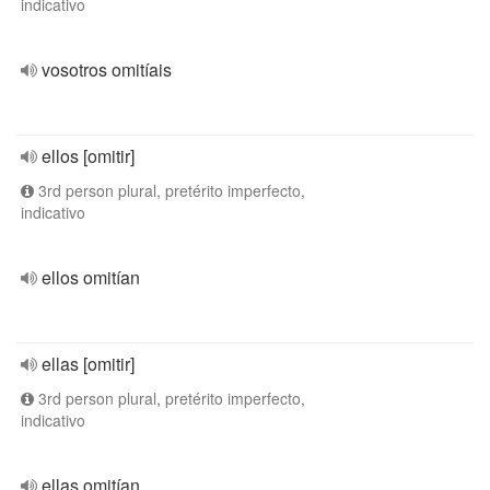
indicativo
vosotros omitíais
ellos [omitir]
3rd person plural, pretérito imperfecto,
indicativo
ellos omitían
ellas [omitir]
3rd person plural, pretérito imperfecto,
indicativo
ellas omitían