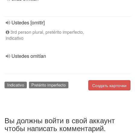
Ustedes [omitir]
3rd person plural, pretérito imperfecto,
indicativo
Ustedes omitían
Indicativo
Pretérito imperfecto
Создать карточки
Вы должны войти в свой аккаунт
чтобы написать комментарий.