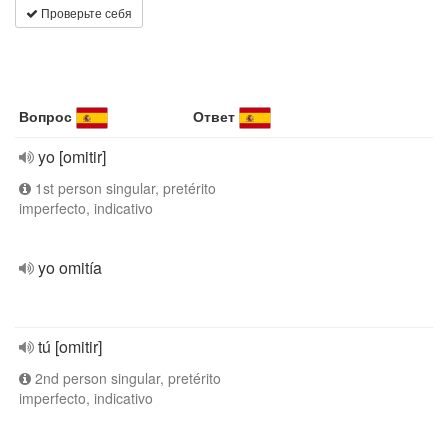
Проверьте себя
Вопрос
Ответ
yo [omitir]
1st person singular, pretérito
imperfecto, indicativo
yo omitía
tú [omitir]
2nd person singular, pretérito
imperfecto, indicativo