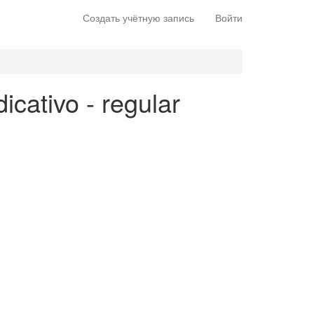
Создать учётную запись
Войти
dicativo - regular