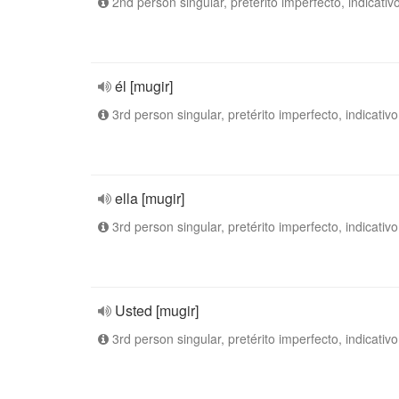
2nd person singular, pretérito imperfecto, indicativ
él [mugir]
3rd person singular, pretérito imperfecto, indicativo
ella [mugir]
3rd person singular, pretérito imperfecto, indicativo
Usted [mugir]
3rd person singular, pretérito imperfecto, indicativo