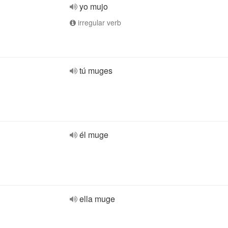
yo mujo
irregular verb
tú muges
él muge
ella muge