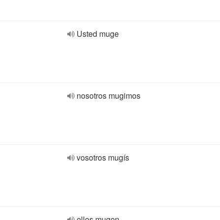
Usted muge
nosotros mugimos
vosotros mugís
ellos mugen