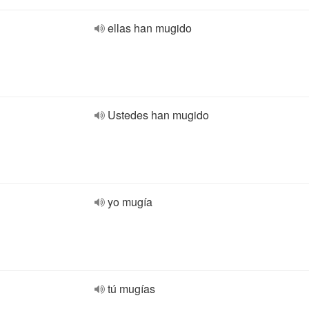
ellas han mugido
Ustedes han mugido
yo mugía
tú mugías