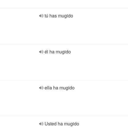
tú has mugido
él ha mugido
ella ha mugido
Usted ha mugido