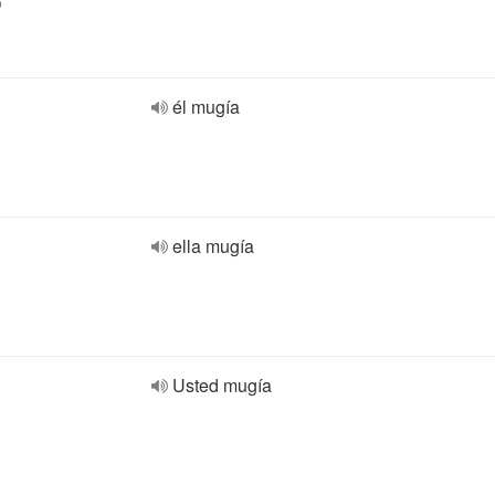
o
él mugía
ella mugía
Usted mugía