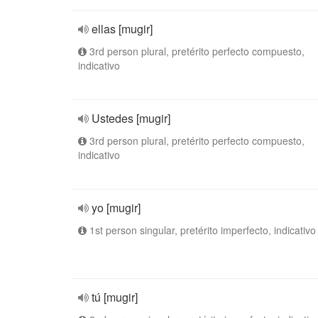
ellas [mugir]
3rd person plural, pretérito perfecto compuesto,
indicativo
Ustedes [mugir]
3rd person plural, pretérito perfecto compuesto,
indicativo
yo [mugir]
1st person singular, pretérito imperfecto, indicativo
tú [mugir]