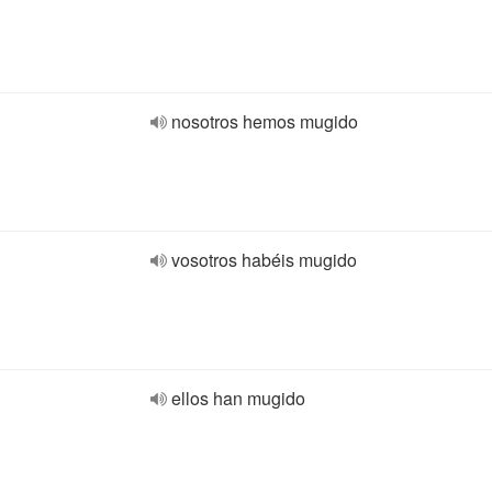
nosotros hemos mugido
vosotros habéis mugido
ellos han mugido