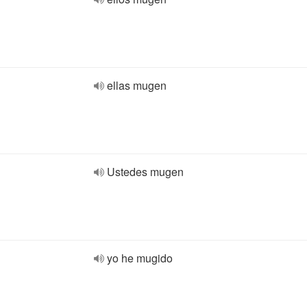
ellas mugen
Ustedes mugen
yo he mugido