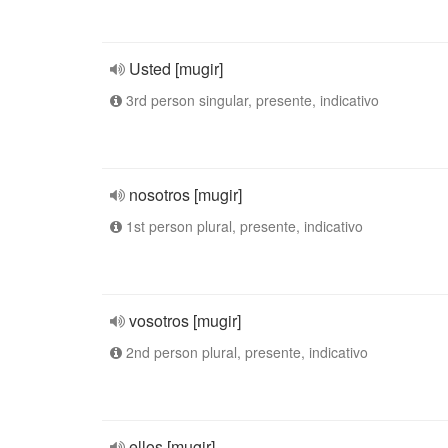
Usted [mugir]
3rd person singular, presente, indicativo
nosotros [mugir]
1st person plural, presente, indicativo
vosotros [mugir]
2nd person plural, presente, indicativo
ellos [mugir]