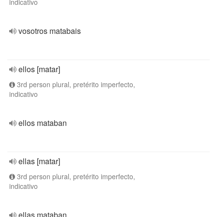
indicativo
vosotros matabais
ellos [matar]
3rd person plural, pretérito imperfecto,
indicativo
ellos mataban
ellas [matar]
3rd person plural, pretérito imperfecto,
indicativo
ellas mataban