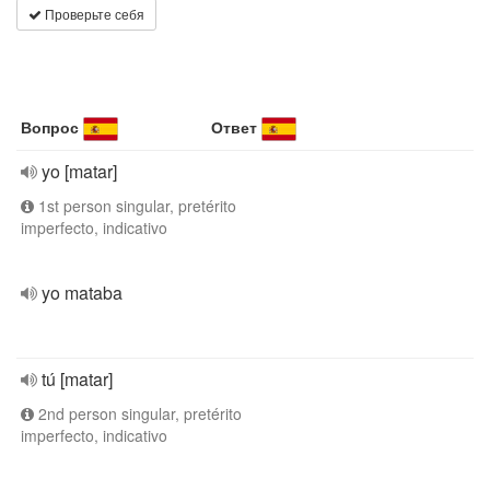
Проверьте себя
Вопрос
Ответ
yo [matar]
1st person singular, pretérito
imperfecto, indicativo
yo mataba
tú [matar]
2nd person singular, pretérito
imperfecto, indicativo