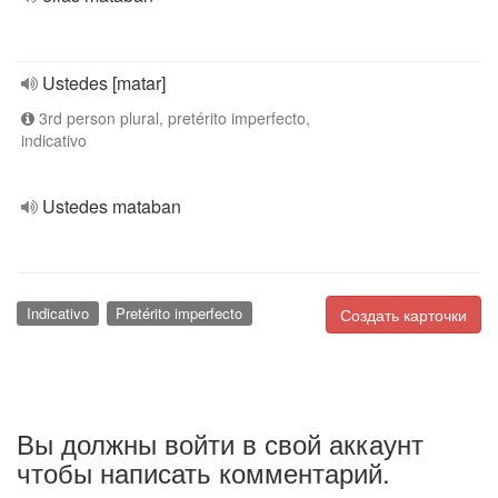
Ustedes [matar]
3rd person plural, pretérito imperfecto,
indicativo
Ustedes mataban
Indicativo
Pretérito imperfecto
Создать карточки
Вы должны войти в свой аккаунт
чтобы написать комментарий.