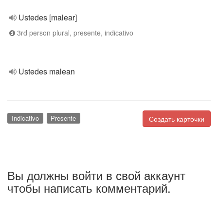
Ustedes [malear]
3rd person plural, presente, indicativo
Ustedes malean
Indicativo
Presente
Создать карточки
Вы должны войти в свой аккаунт
чтобы написать комментарий.