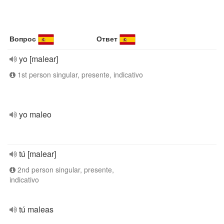
Вопрос
Ответ
yo [malear]
1st person singular, presente, indicativo
yo maleo
tú [malear]
2nd person singular, presente,
indicativo
tú maleas