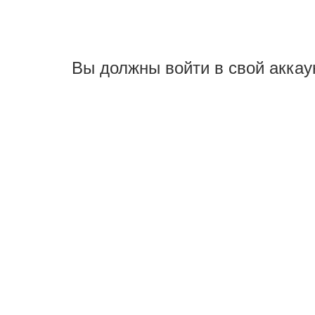
Вы должны войти в свой аккау