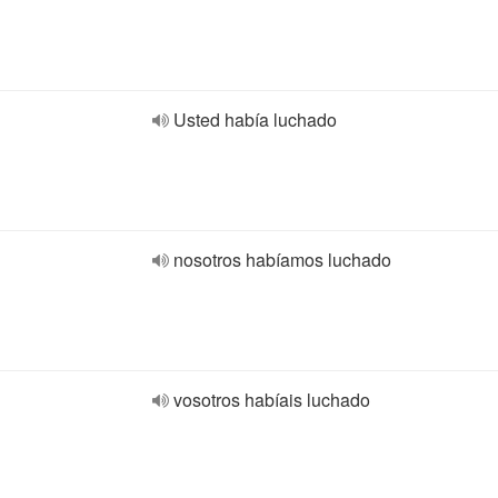
Usted había luchado
nosotros habíamos luchado
vosotros habíais luchado