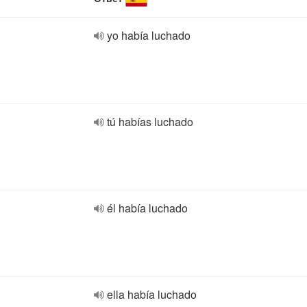
yo había luchado
tú habías luchado
él había luchado
ella había luchado