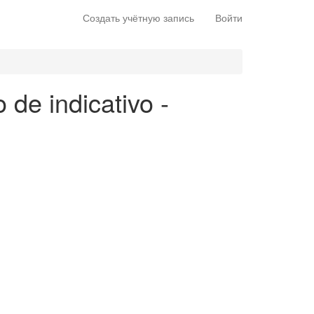
Создать учётную запись
Войти
 de indicativo -