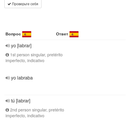
Проверьте себя
Вопрос
Ответ
yo [labrar]
1st person singular, pretérito
imperfecto, indicativo
yo labraba
tú [labrar]
2nd person singular, pretérito
imperfecto, indicativo