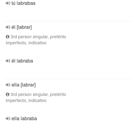
tú labrabas
él [labrar]
3rd person singular, pretérito
imperfecto, indicativo
él labraba
ella [labrar]
3rd person singular, pretérito
imperfecto, indicativo
ella labraba