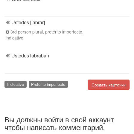
Ustedes [labrar]
3rd person plural, pretérito imperfecto,
indicativo
Ustedes labraban
Indicativo
Pretérito imperfecto
Создать карточки
Вы должны войти в свой аккаунт
чтобы написать комментарий.