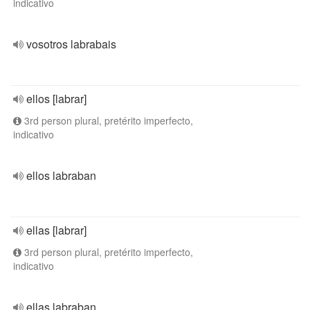
indicativo
vosotros labrabais
ellos [labrar]
3rd person plural, pretérito imperfecto,
indicativo
ellos labraban
ellas [labrar]
3rd person plural, pretérito imperfecto,
indicativo
ellas labraban