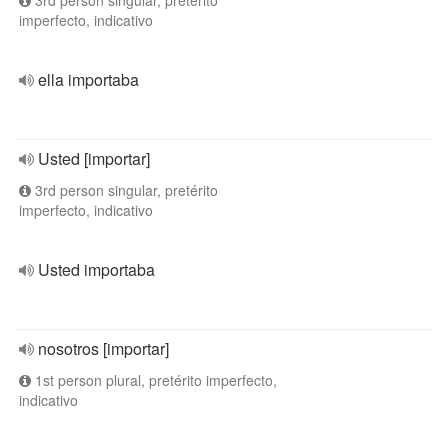
3rd person singular, pretérito
imperfecto, indicativo
ella importaba
Usted [importar]
3rd person singular, pretérito
imperfecto, indicativo
Usted importaba
nosotros [importar]
1st person plural, pretérito imperfecto,
indicativo