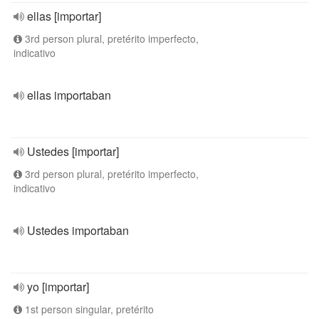
ellas [importar]
3rd person plural, pretérito imperfecto,
indicativo
ellas importaban
Ustedes [importar]
3rd person plural, pretérito imperfecto,
indicativo
Ustedes importaban
yo [importar]
1st person singular, pretérito