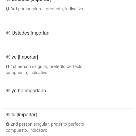
3rd person plural, presente, indicativo
Ustedes importan
yo [importar]
1st person singular, pretérito perfecto
compuesto, indicativo
yo he importado
tú [importar]
2nd person singular, pretérito perfecto
compuesto, indicativo