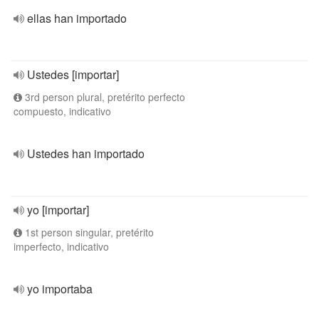
ellas han importado
Ustedes [importar]
3rd person plural, pretérito perfecto
compuesto, indicativo
Ustedes han importado
yo [importar]
1st person singular, pretérito
imperfecto, indicativo
yo importaba