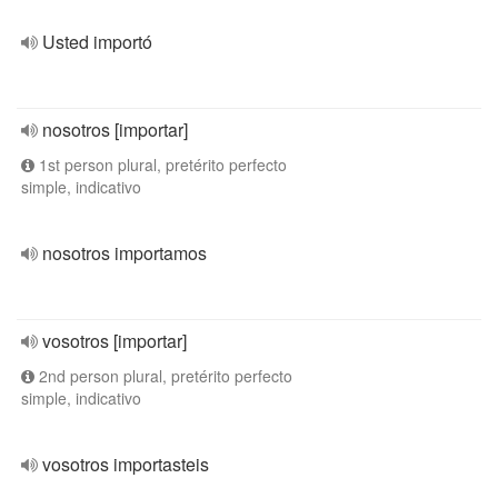
Usted importó
nosotros [importar]
1st person plural, pretérito perfecto
simple, indicativo
nosotros importamos
vosotros [importar]
2nd person plural, pretérito perfecto
simple, indicativo
vosotros importasteis