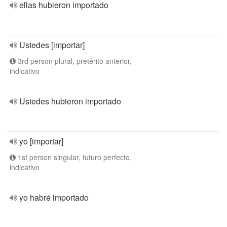
ellas hubieron importado
Ustedes [importar]
3rd person plural, pretérito anterior,
indicativo
Ustedes hubieron importado
yo [importar]
1st person singular, futuro perfecto,
indicativo
yo habré importado