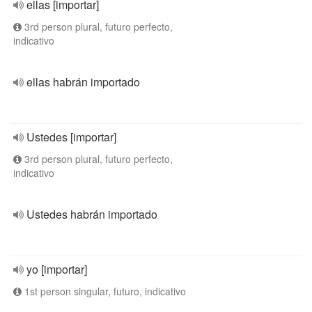
ellas [importar]
3rd person plural, futuro perfecto,
indicativo
ellas habrán importado
Ustedes [importar]
3rd person plural, futuro perfecto,
indicativo
Ustedes habrán importado
yo [importar]
1st person singular, futuro, indicativo