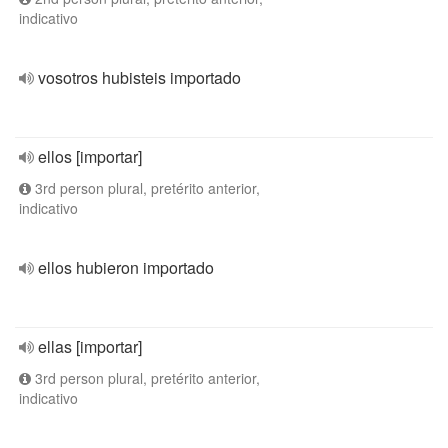
indicativo
vosotros hubisteis importado
ellos [importar]
3rd person plural, pretérito anterior,
indicativo
ellos hubieron importado
ellas [importar]
3rd person plural, pretérito anterior,
indicativo