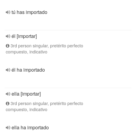
tú has importado
él [importar]
3rd person singular, pretérito perfecto
compuesto, indicativo
él ha importado
ella [importar]
3rd person singular, pretérito perfecto
compuesto, indicativo
ella ha importado