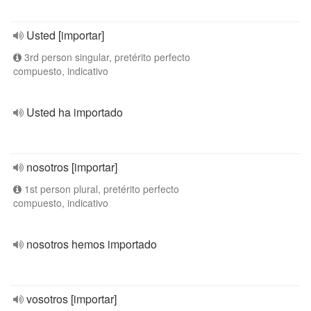
Usted [importar]
3rd person singular, pretérito perfecto
compuesto, indicativo
Usted ha importado
nosotros [importar]
1st person plural, pretérito perfecto
compuesto, indicativo
nosotros hemos importado
vosotros [importar]