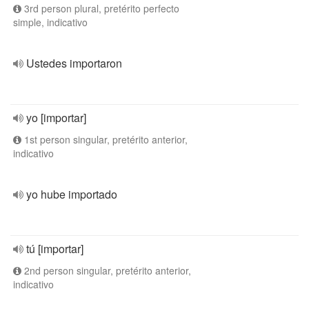
3rd person plural, pretérito perfecto
simple, indicativo
Ustedes importaron
yo [importar]
1st person singular, pretérito anterior,
indicativo
yo hube importado
tú [importar]
2nd person singular, pretérito anterior,
indicativo